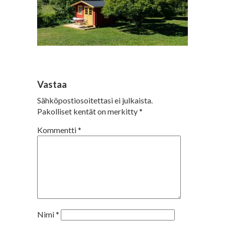
Vastaa
Sähköpostiosoitettasi ei julkaista.
Pakolliset kentät on merkitty
*
Kommentti
*
Nimi
*