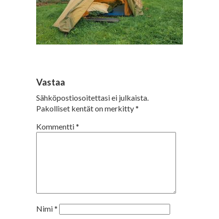
Vastaa
Sähköpostiosoitettasi ei julkaista.
Pakolliset kentät on merkitty
*
Kommentti
*
Nimi
*